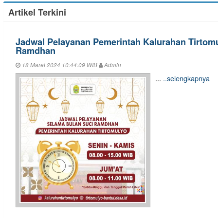
Artikel Terkini
Jadwal Pelayanan Pemerintah Kalurahan Tirtom
Ramdhan
18 Maret 2024 10:44:09 WIB
Admin
...
..selengkapnya