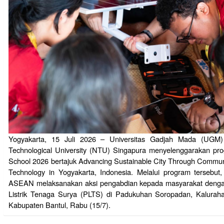
Yogyakarta, 15 Juli 2026 – Universitas Gadjah Mada (UGM
Technological University (NTU) Singapura menyelenggaraka
School 2026 bertajuk Advancing Sustainable City Through Commu
Technology in Yogyakarta, Indonesia. Melalui program tersebut
ASEAN melaksanakan aksi pengabdian kepada masyarakat denga
Listrik Tenaga Surya (PLTS) di Padukuhan Soropadan, Kalurah
Kabupaten Bantul, Rabu (15/7).