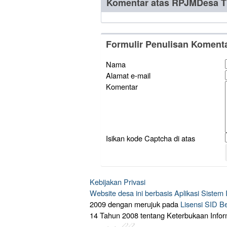
Komentar atas RPJMDesa T
Formulir Penulisan Koment
Nama
Alamat e-mail
Komentar
Isikan kode Captcha di atas
Kebijakan Privasi
Website desa ini berbasis
Aplikasi Sistem
2009 dengan merujuk pada
Lisensi SID B
14 Tahun 2008 tentang Keterbukaan Infor