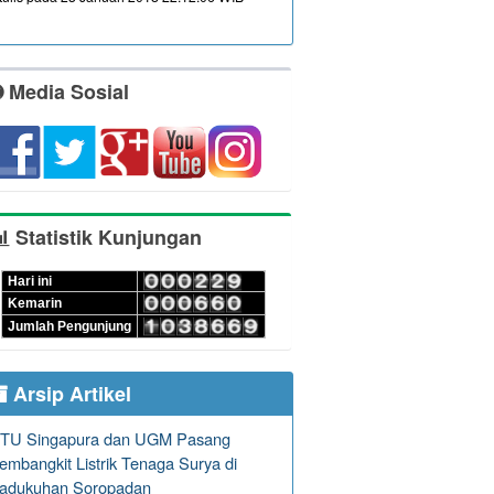
Media Sosial
Statistik Kunjungan
Hari ini
Kemarin
Jumlah Pengunjung
Arsip Artikel
TU Singapura dan UGM Pasang
embangkit Listrik Tenaga Surya di
adukuhan Soropadan