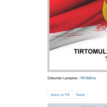
Dokumen Lampiran :
RPJMDes
share on FB
Tweet