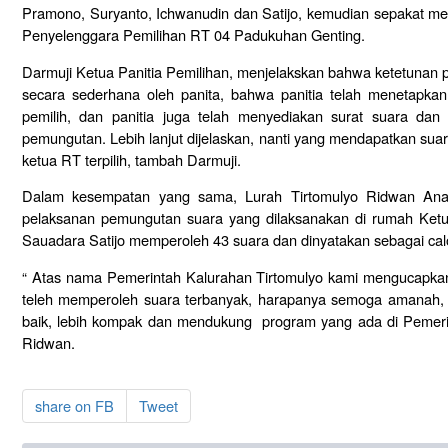
Pramono, Suryanto, Ichwanudin dan Satijo, kemudian sepakat me
Penyelenggara Pemilihan RT 04 Padukuhan Genting.
Darmuji Ketua Panitia Pemilihan, menjelakskan bahwa ketetunan 
secara sederhana oleh panita, bahwa panitia telah menetapka
pemilih, dan panitia juga telah menyediakan surat suara dan
pemungutan. Lebih lanjut dijelaskan, nanti yang mendapatkan sua
ketua RT terpilih, tambah Darmuji.
Dalam kesempatan yang sama, Lurah Tirtomulyo Ridwan Anas
pelaksanan pemungutan suara yang dilaksanakan di rumah Ket
Sauadara Satijo memperoleh 43 suara dan dinyatakan sebagai calon
“ Atas nama Pemerintah Kalurahan Tirtomulyo kami mengucapka
teleh memperoleh suara terbanyak, harapanya semoga amanah,
baik, lebih kompak dan mendukung program yang ada di Pemeri
Ridwan.
share on FB
Tweet