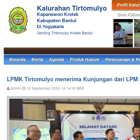
Profil Kalu
Kalurahan Tirtomulyo
Kapanewon Kretek
Data Kalur
Kabupaten Bantul
DI.Yogyakarta
Genting Tirtomulyo Kretek Bantul
Beranda
Berita
Agenda
Produk Hukum
Perencanaan & P
LPMK Tirtomulyo menerima Kunjungan dari LPM D
Admin
15 September 2025 14:14:30 WIB