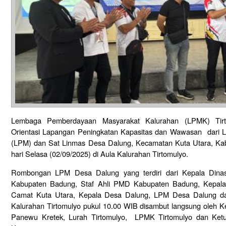
Lembaga Pemberdayaan Masyarakat Kalurahan (LPMK) Tir
Orientasi Lapangan Peningkatan Kapasitas dan Wawasan dari
(LPM) dan Sat Linmas Desa Dalung, Kecamatan Kuta Utara, Kab
hari Selasa (02/09/2025) di Aula Kalurahan Tirtomulyo.
Rombongan LPM Desa Dalung yang terdiri dari Kepala Din
Kabupaten Badung, Staf Ahli PMD Kabupaten Badung, Kepala
Camat Kuta Utara, Kepala Desa Dalung, LPM Desa Dalung da
Kalurahan Tirtomulyo pukul 10.00 WIB disambut langsung oleh K
Panewu Kretek, Lurah Tirtomulyo, LPMK Tirtomulyo dan Ket