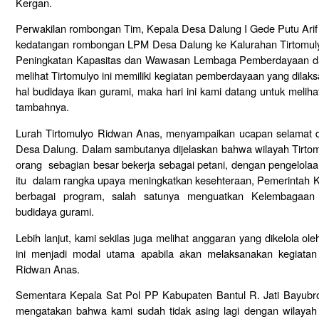
Kergan.
Perwakilan rombongan Tim, Kepala Desa Dalung I Gede Putu Arif
kedatangan rombongan LPM Desa Dalung ke Kalurahan Tirtomuly
Peningkatan Kapasitas dan Wawasan Lembaga Pemberdayaan da
melihat Tirtomulyo ini memiliki kegiatan pemberdayaan yang dila
hal budidaya ikan gurami, maka hari ini kami datang untuk meliha
tambahnya.
Lurah Tirtomulyo Ridwan Anas, menyampaikan ucapan selamat 
Desa Dalung. Dalam sambutanya dijelaskan bahwa wilayah Tirtom
orang sebagian besar bekerja sebagai petani, dengan pengelolaan
itu dalam rangka upaya meningkatkan kesehteraan, Pemerintah K
berbagai program, salah satunya menguatkan Kelembagaan 
budidaya gurami.
Lebih lanjut, kami sekilas juga melihat anggaran yang dikelola ol
ini menjadi modal utama apabila akan melaksanakan kegiatan
Ridwan Anas.
Sementara Kepala Sat Pol PP Kabupaten Bantul R. Jati Bayub
mengatakan bahwa kami sudah tidak asing lagi dengan wilaya