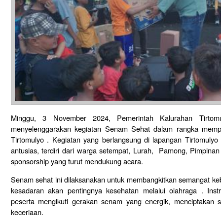
Minggu, 3 November 2024, Pemerintah Kalurahan Tirtomu
menyelenggarakan kegiatan Senam Sehat dalam rangka memper
Tirtomulyo . Kegiatan yang berlangsung di lapangan Tirtomulyo i
antusias, terdiri dari warga setempat, Lurah, Pamong, Pimpina
sponsorship yang turut mendukung acara.
Senam sehat ini dilaksanakan untuk membangkitkan semangat k
kesadaran akan pentingnya kesehatan melalui olahraga . Ins
peserta mengikuti gerakan senam yang energik, menciptakan
keceriaan.