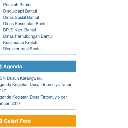
Pemkab Bantul
Disdukcapil Bantul
Dinas Sosial Bantul
Dinas Kesehatan Bantul
BPJS Kab. Bantul
Dinas Perhubungan Bantul
Kecamatan Kretek
Disnakertrans Bantul
Agenda
SN Dusun Karangweru
genda Kegiatan Desa Tirtomulyo Tahun
017
genda Kegiatan Desa Tirtomuylo per
anuari 2017
Galeri Foto