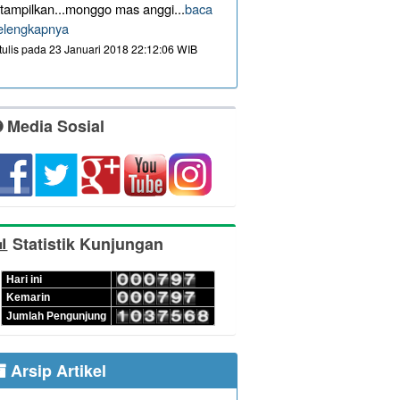
itampilkan...monggo mas anggi...
baca
elengkapnya
itulis pada 23 Januari 2018 22:12:06 WIB
Media Sosial
Statistik Kunjungan
Hari ini
Kemarin
Jumlah Pengunjung
Arsip Artikel