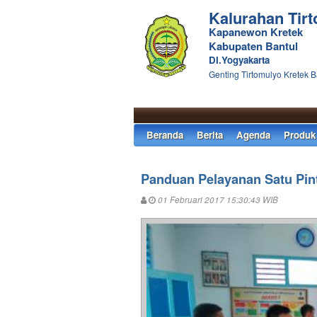
Kalurahan Tir
Kapanewon Kretek
Kabupaten Bantul
DI.Yogyakarta
Genting Tirtomulyo Kretek B
Beranda
Berita
Agenda
Produk
Panduan Pelayanan Satu Pin
01 Februari 2017 15:30:43 WIB