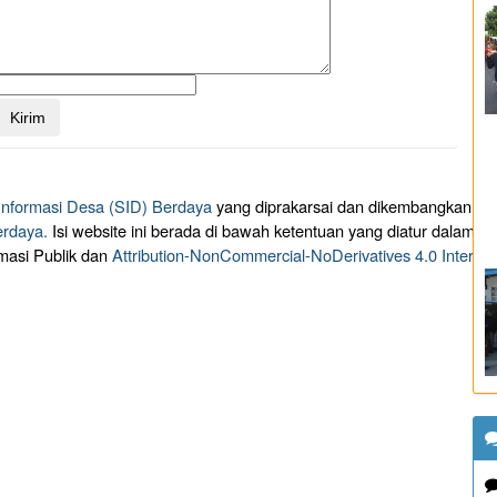
 Informasi Desa (SID) Berdaya
yang diprakarsai dan dikembangkan ol
erdaya.
Isi website ini berada di bawah ketentuan yang diatur dalam
masi Publik dan
Attribution-NonCommercial-NoDerivatives 4.0 Intern