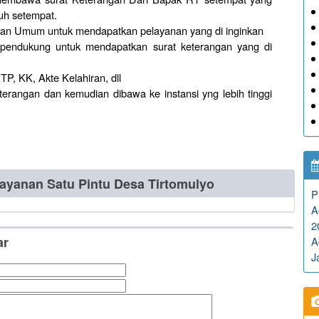
uh setempat.
an Umum untuk mendapatkan pelayanan yang di inginkan
endukung untuk mendapatkan surat keterangan yang di
TP, KK, Akte Kelahiran, dll
angan dan kemudian dibawa ke instansi yng lebih tinggi
ayanan Satu Pintu Desa Tirtomulyo
P
A
2
ar
A
J