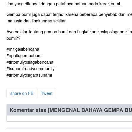
tiba yang ditandai dengan patahnya batuan pada kerak bumi.
Gempa bumi juga dapat terjadi karena beberapa penyebab dan me
manusia dan lingkungan sekitar.
Ayo belajar tentang gempa bumi dan tingkatkan kesiapsiagaan k
bumi??
#mitigasibencana
#apaitugempabumi
#tirtomulyosiagabencana
#tsunamireadycommunity
#tirtomulyosigaptsunami
share on FB
Tweet
Komentar atas [MENGENAL BAHAYA GEMPA BU