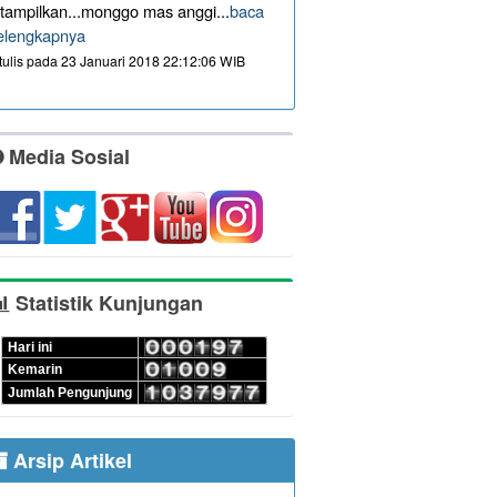
itampilkan...monggo mas anggi...
baca
elengkapnya
itulis pada 23 Januari 2018 22:12:06 WIB
Media Sosial
Statistik Kunjungan
Hari ini
Kemarin
Jumlah Pengunjung
Arsip Artikel