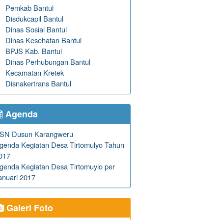
Pemkab Bantul
Disdukcapil Bantul
Dinas Sosial Bantul
Dinas Kesehatan Bantul
BPJS Kab. Bantul
Dinas Perhubungan Bantul
Kecamatan Kretek
Disnakertrans Bantul
Agenda
SN Dusun Karangweru
genda Kegiatan Desa Tirtomulyo Tahun
017
genda Kegiatan Desa Tirtomuylo per
anuari 2017
Galeri Foto