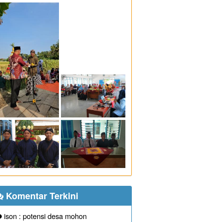
Komentar Terkini
ison : potensi desa mohon