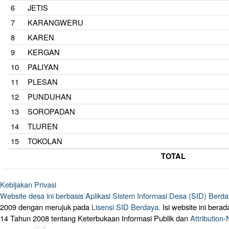
6
JETIS
7
KARANGWERU
8
KAREN
9
KERGAN
10
PALIYAN
11
PLESAN
12
PUNDUHAN
13
SOROPADAN
14
TLUREN
15
TOKOLAN
TOTAL
Kebijakan Privasi
Website desa ini berbasis
Aplikasi Sistem Informasi Desa (SID) Berd
2009 dengan merujuk pada
Lisensi SID Berdaya.
Isi website ini ber
14 Tahun 2008 tentang Keterbukaan Informasi Publik dan
Attribution